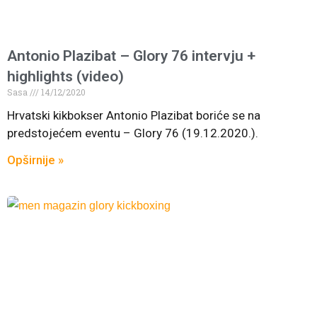
Antonio Plazibat – Glory 76 intervju +
highlights (video)
Sasa
14/12/2020
Hrvatski kikbokser Antonio Plazibat boriće se na
predstojećem eventu – Glory 76 (19.12.2020.).
Opširnije »