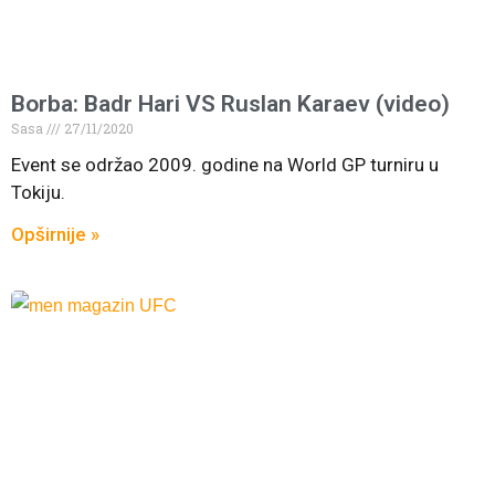
Borba: Badr Hari VS Ruslan Karaev (video)
Sasa
27/11/2020
Event se održao 2009. godine na World GP turniru u
Tokiju.
Opširnije »