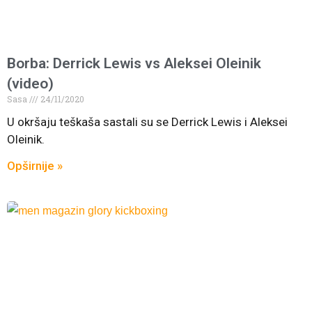
Borba: Derrick Lewis vs Aleksei Oleinik
(video)
Sasa
24/11/2020
U okršaju teškaša sastali su se Derrick Lewis i Aleksei
Oleinik.
Opširnije »