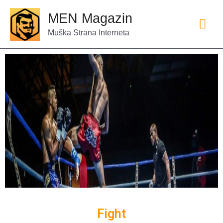
MEN Magazin
Muška Strana Interneta
Fight