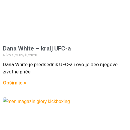
Dana White – kralj UFC-a
Nikola
09/11/2020
Dana White je predsednik UFC-a i ovo je deo njegove
životne priče.
Opširnije »