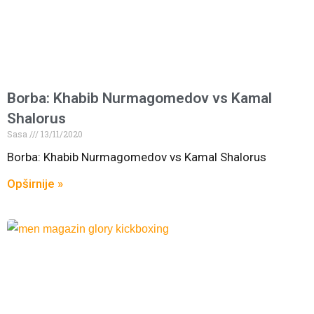
Borba: Khabib Nurmagomedov vs Kamal
Shalorus
Sasa
13/11/2020
Borba: Khabib Nurmagomedov vs Kamal Shalorus
Opširnije »