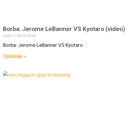
Borba: Jerome LeBanner VS Kyotaro (video)
Sasa
02/12/2020
Borba: Jerome LeBanner VS Kyotaro
Opširnije »