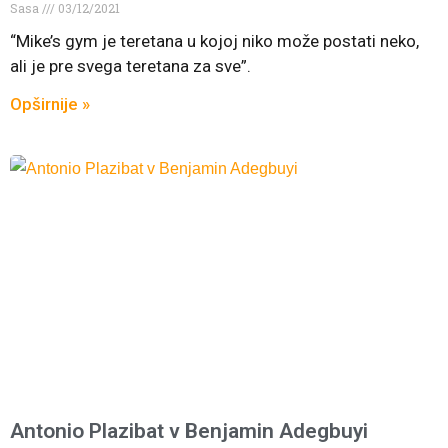
Sasa
03/12/2021
“Mike’s gym je teretana u kojoj niko može postati neko,
ali je pre svega teretana za sve”.
Opširnije »
Antonio Plazibat v Benjamin Adegbuyi