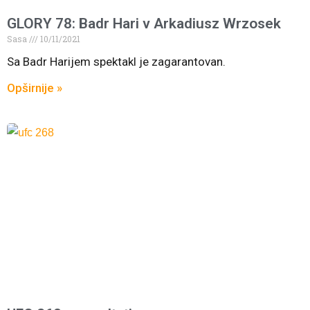
GLORY 78: Badr Hari v Arkadiusz Wrzosek
Sasa
10/11/2021
Sa Badr Harijem spektakl je zagarantovan.
Opširnije »