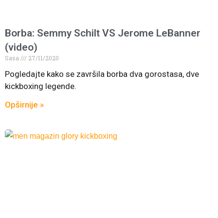
Borba: Semmy Schilt VS Jerome LeBanner
(video)
Sasa
27/11/2020
Pogledajte kako se završila borba dva gorostasa, dve
kickboxing legende.
Opširnije »