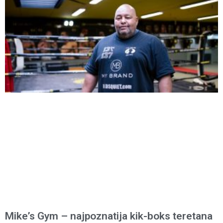
Mike’s Gym – najpoznatija kik-boks teretana