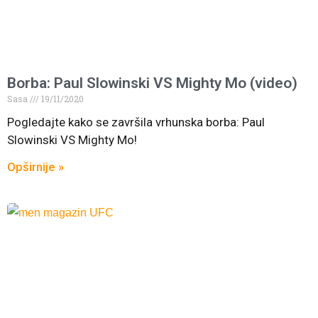
Borba: Paul Slowinski VS Mighty Mo (video)
Sasa
19/11/2020
Pogledajte kako se završila vrhunska borba: Paul
Slowinski VS Mighty Mo!
Opširnije »