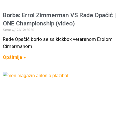
Borba: Errol Zimmerman VS Rade Opačić |
ONE Championship (video)
Sasa
21/12/2020
Rade Opačić borio se sa kickbox veteranom Erolom
Cimermanom.
Opširnije »