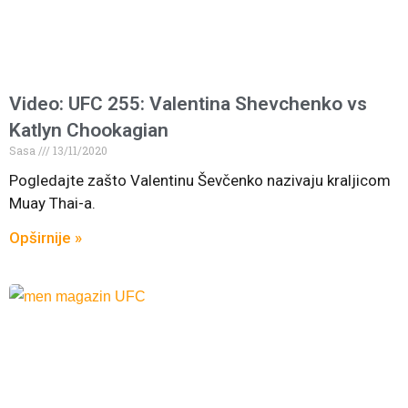
Video: UFC 255: Valentina Shevchenko vs
Katlyn Chookagian
Sasa
13/11/2020
Pogledajte zašto Valentinu Ševčenko nazivaju kraljicom
Muay Thai-a.
Opširnije »