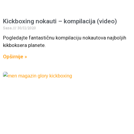
Kickboxing nokauti – kompilacija (video)
Sasa
30/11/2020
Pogledajte fantastičnu kompilaciju nokautova najboljih
kikboksera planete.
Opširnije »